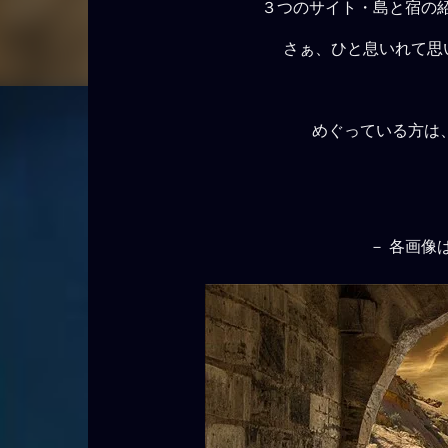
３つのサイト・島と宿の
さぁ、ひと息いれて思
めぐっている方は
－ 各画像