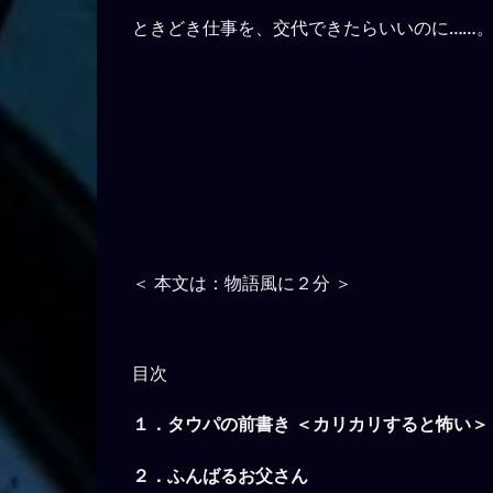
ときどき仕事を、交代できたらいいのに……
＜
本文は：物語風に２分
＞
目次
１．タウパの前書き
＜カリカリすると怖い＞
２．ふんばるお父さん