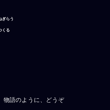
ねぎらう
つくる
、物語のように、どうぞ