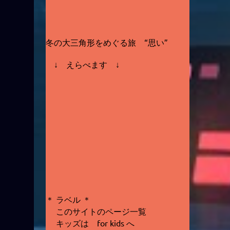
冬の大三角形をめぐる旅 “思い”
↓ えらべます ↓
＊ ラベル ＊
このサイトのページ一覧
キッズは for kids へ