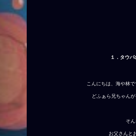
１．タウパ
こんにちは、海や林で
どふぁら兄ちゃんが
そん
お父さんと