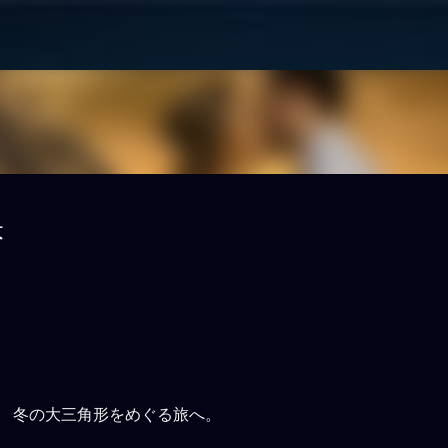
スキップしてメイン コンテンツに移動
訣
 冬の大三角形をめぐる旅へ。