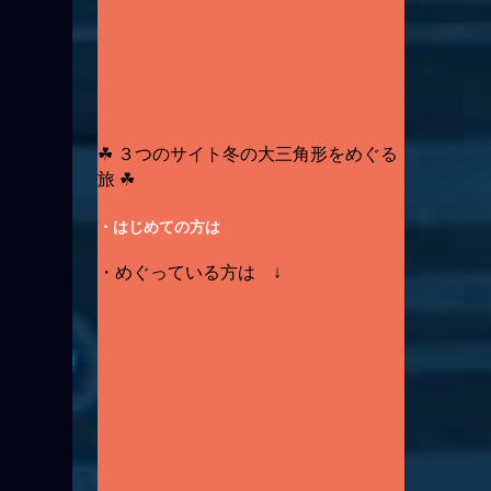
☘ ３つのサイト冬の大三角形をめぐる
旅 ☘
・はじめての方は
・めぐっている方は ↓