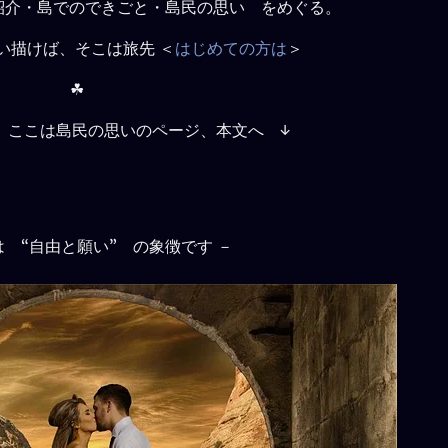
紹介・島でのできごと・島民の思い をめぐる。
い描けば、そこは旅先
＜
はじめての方は
＞
☘
、ここは島民の思いのページ、本文へ ↓
は “自由と願い” の象徴です －